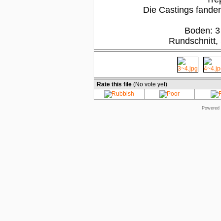
Die Castings fanden
Boden: 3
Rundschnitt,
Rate this file
(No vote yet)
Powered